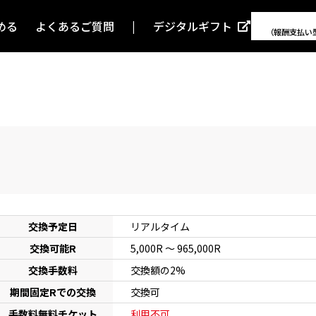
める
よくあるご質問
デジタルギフト
（報酬支払い
交換予定日
リアルタイム
交換可能R
5,000R 〜 965,000R
交換手数料
交換額の2%
期間固定Rでの交換
交換可
手数料無料チケット
利用不可