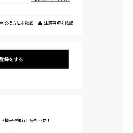
交換方法を確認
注意事項を確認
登録をする
ード情報や銀行口座も不要！