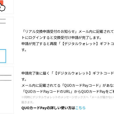
「リアル交換申請受付のお知らせ」メール内に記載されて
トにログインすると交換受付け申請が完了します。
申請が完了すると再度「【デジタルウォレット】ギフトコ
す。
申請完了後に届く「【デジタルウォレット】ギフトコード
す。
メール内に記載されてる「QUOカードPayコード」があ
「QUOカードPayコードのURL」からQUOカードPayを
※同時にデジタルウォレットのメッセージボックスへ「メールが届かない
届きます。
QUOカードPayの詳しい使い方は
こちら