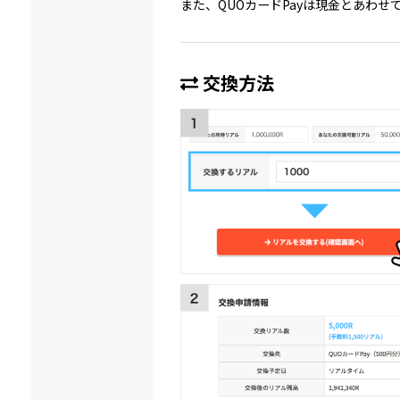
また、QUOカードPayは現金とあわ
交換方法