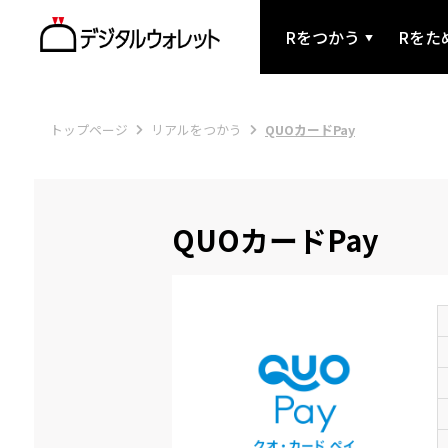
Rをつかう
Rをた
トップページ
リアルをつかう
QUOカードPay
QUOカードPay