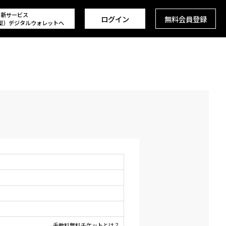
新サービス
ログイン
無料会員登録
型）デジタルウォレットへ
手数料無料チケットとは？