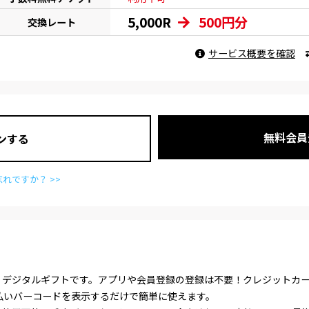
5,000R
500円分
交換レート
サービス概要を確認
無料会員
ンする
れですか？ >>
届くデジタルギフトです。アプリや会員登録の登録は不要！クレジットカ
払いバーコードを表示するだけで簡単に使えます。