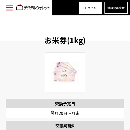
ログイン
無料会員登録
お米券(1kg)
交換予定日
翌月20日〜月末
交換可能R